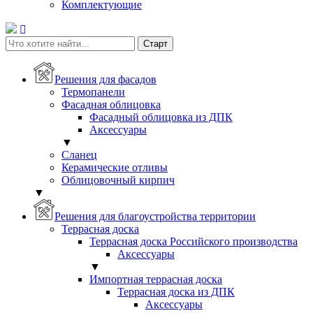
Комплектующие
Решения для фасадов
Термопанели
Фасадная облицовка
Фасадный облицовка из ДПК
Аксессуары
▼
Сланец
Керамические отливы
Облицовочный кирпич
▼
Решения для благоустройства территории
Террасная доска
Террасная доска Российского производства
Аксессуары
▼
Импортная террасная доска
Террасная доска из ДПК
Аксессуары