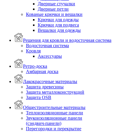
Дверные стучалки
Дверные петли
Кованые крючки и вешалки
Крючки для одежды
Крючки для подвеса
Вешалки для одежды
Решения для кровли и водосточная система
Водосточная система
Кровля
Аксессуары
Ретро-доска
Амбарная доска
Лакокрасочные материалы
Защита древесины
Защита металлоконструкций
Защита OSB
Общестроительные материалы
Теплоизоляционные панели
Звукоизоляционные панели
(сэндвич-панели)
Перегородки и перекрытие