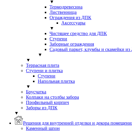
▼
Термодревесина
Лиственница
Ограждения из ДПК
Аксессуары
▼
Чистящее средство для ДПК
Ступени
Заборные ограждения
Садовый паркет, клумбы и скамейки из
▼
▼
Террасная плита
Ступени и плитка
Ступени
Напольная плитка
▼
Брусчатка
Колпаки на столбы забора
Профильный кирпич
Заборы из ДПК
▼
Решения для внутренней отделки и декора помещени
Каменный шпон